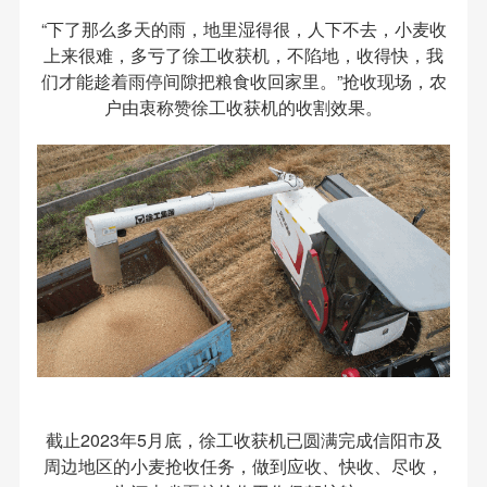
“下了那么多天的雨，地里湿得很，人下不去，小麦收
上来很难，多亏了徐工收获机，不陷地，收得快，我
们才能趁着雨停间隙把粮食收回家里。”抢收现场，农
户由衷称赞徐工收获机的收割效果。
截止2023年5月底，徐工收获机已圆满完成信阳市及
周边地区的小麦抢收任务，做到应收、快收、尽收，