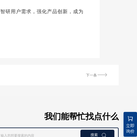
续智研用户需求，强化产品创新，成为
下一条
我们能帮忙找点什么
立即
询价
搜索
