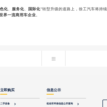
色化
、
服务化
、
国际化
”转型升级的道路上，徐工汽车将持
世界一流商用车企业
。

立即购买
信息公示
二手设备
机动车环保信息公开查询

