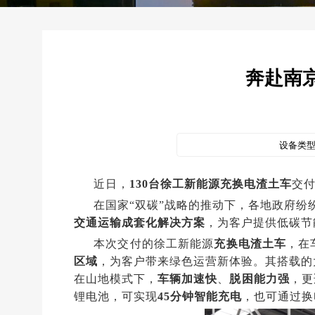
奔赴南
设备类
近日，
130台徐工新能源充换电渣土车
交
在国家“双碳”战略的推动下，各地政府纷
交通运输成套化解决方案
，为客户提供低碳节
本次交付的徐工新能源
充换电渣土车
，在
区域
，为客户带来绿色运营新体验。
其搭载的
在山地模式下，
车辆加速快
、
脱困能力强
，更
锂电池，可实现
45
分钟智能充电
，也可通过换