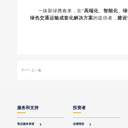
一抹新绿携春来，在“
高端化
、
智能化
、
绿
绿色交通运输成套化解决方案
的提供者，
建设
上一条
服务和支持
投资者
售后服务承诺
业绩报告

