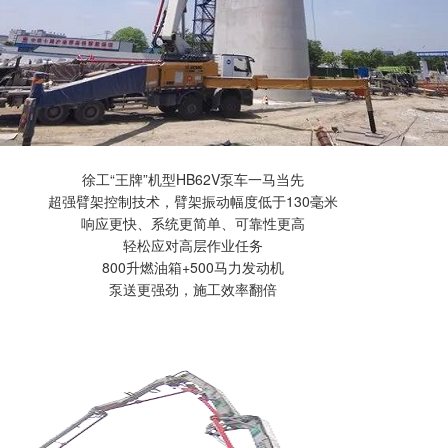
徐工“王牌”机型HB62V泵车一马当先
超强臂架控制技术，臂架振动幅度低于130毫米
响应更快、系统更简单、可靠性更高
轻松应对高层作业任务
800升燃油箱+500马力发动机
泵送更强劲，施工效率翻倍