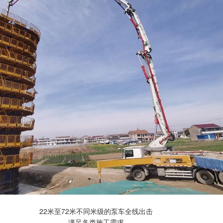
22米至72米不同米级的泵车全线出击
满足各类施工需求