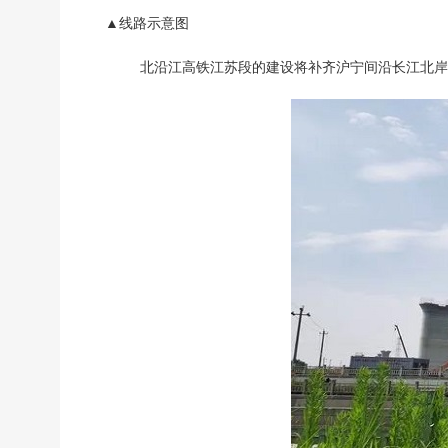
▲线路示意图
北沿江高铁江苏段的建设将补齐沪宁间沿长江北岸