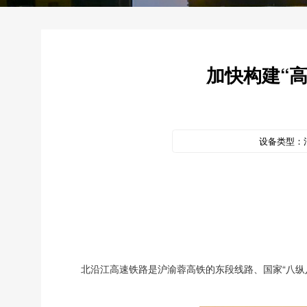
加快构建“高
设备类型：
北沿江高速铁路是沪渝蓉高铁的东段线路、国家“八