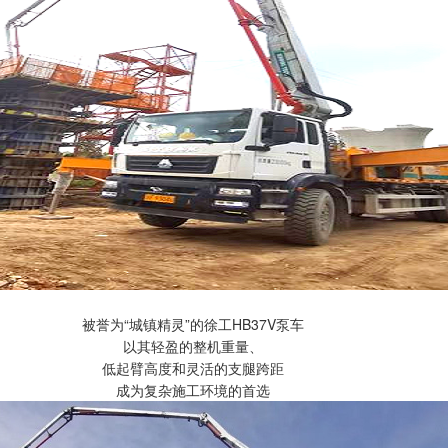
被誉为“城镇精灵”的徐工HB37V泵车
以其轻盈的整机重量、
低起臂高度和灵活的支腿跨距
成为复杂施工环境的首选