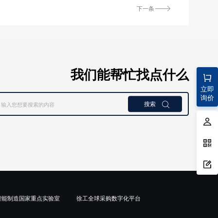
下一条
我们能帮忙找点什么
立即
询价
搜索

智能制造国家重点实验室
徐工全球采购数字化平台