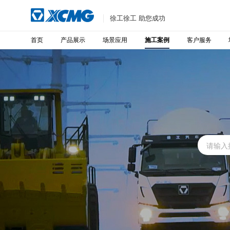
徐工徐工 助您成功
首页
产品展示
场景应用
客户服务
施工案例