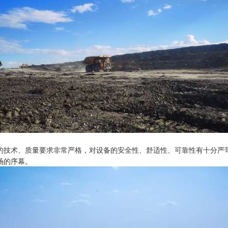
技术、质量要求非常严格，对设备的安全性、舒适性、可靠性有十分严苛
场的序幕。