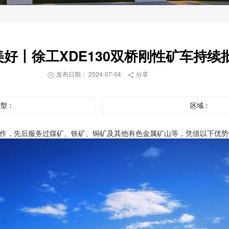
好丨徐工XDE130双桥刚性矿车持续
发布日期： 2024-07-04
分享


类型：
区域：
畅销之作，先后服务过煤矿、铁矿、铜矿及其他有色金属矿山等，凭借以下优