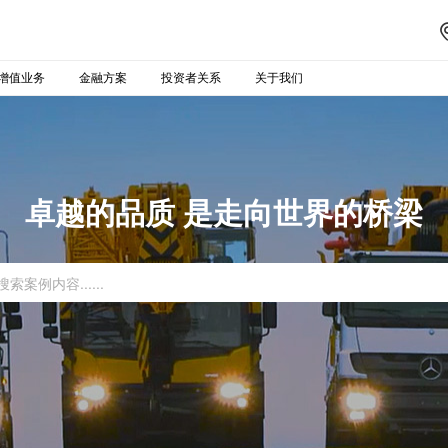
增值业务
金融方案
投资者关系
关于我们
卓越的品质 是走向世界的桥梁