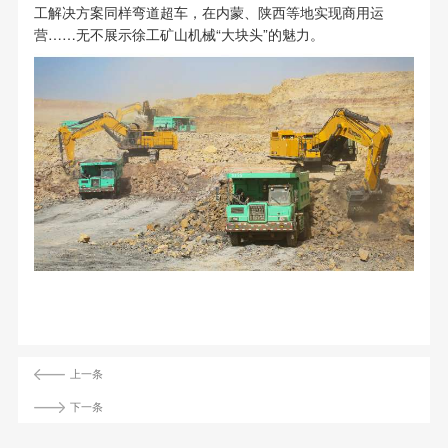
工解决方案同样弯道超车，在内蒙、陕西等地实现商用运
营……无不展示徐工矿山机械“大块头”的魅力。
上一条
下一条