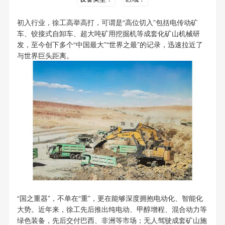
初入行业，徐工高举高打，可谓是“高位切入”包括电传动矿
车、铰接式自卸车、超大吨矿用挖掘机等成套化矿山机械研
发，至今创下多个“中国最大”“世界之最”的记录，迅速拉近了
与世界巨头距离。
“国之重器”，不单在“重”，更在能够深度拥抱电动化、智能化
大势。近年来，徐工先后推出纯电动、甲醇增程、混合动力等
绿色装备，先后交付巴西、非洲等市场；无人驾驶成套矿山施