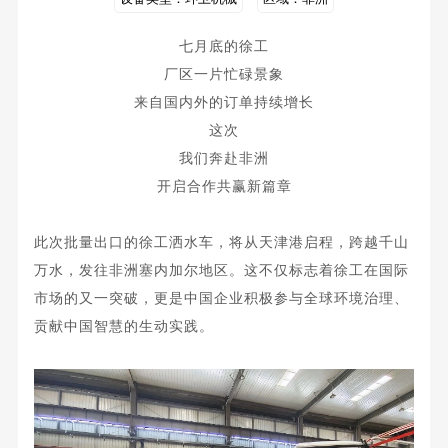
七月底的徐工
厂区一片忙碌景象
来自国内外的订单持续增长
这次
我们奔赴非洲
开启合作共赢新篇章
此次批量出口的徐工洒水车，将从天津港启程，跨越千山
万水，发往
非洲塞内加尔地
区。这不仅标志着徐工在国际
市场的又一突破，更是中国企业积极参与全球环境治理、
贡献中国智慧的生动实践。