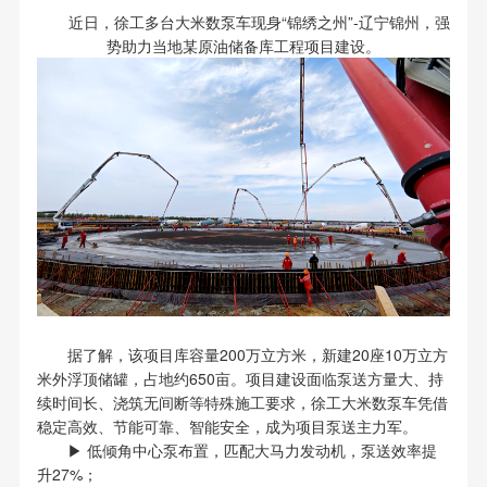
近日，徐工多台大米数泵车现身“锦绣之州”-辽宁锦州，强
势助力当地某原油储备库工程项目建设。
据了解，该项目库容量200万立方米，新建20座10万立方
米外浮顶储罐，占地约650亩。项目建设面临泵送方量大、持
续时间长、浇筑无间断等特殊施工要求，徐工大米数泵车凭借
稳定高效、节能可靠、智能安全，成为项目泵送主力军。
▶ 低倾角中心泵布置，匹配大马力发动机，泵送效率提
升27%；