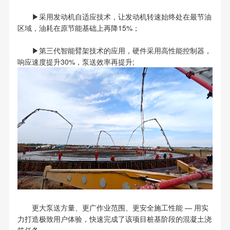
▶采用发动机自适应技术，让发动机转速始终处在最节油
区域，油耗在原节能基础上再降15%；
▶第三代智能臂架技术的应用，硬件采用高性能控制器，
响应速度提升30%，泵送效率再提升;
更大泵送方量、更广作业范围、更安全施工性能 — 用实
力打造极致用户体验，快速完成了该项目桩基阶段的混凝土浇