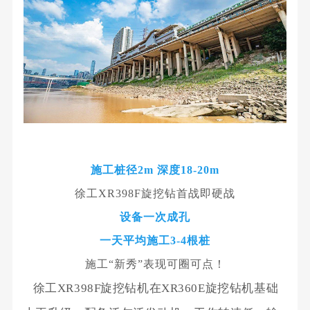
施工桩径2m
深度1
8-20m
徐工XR398F旋挖钻首战即硬战
设备一次成孔
一天平均施工3-4根桩
施工“新秀”表现可圈可点！
徐工XR398F旋挖钻机在XR360E旋挖钻机基础