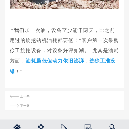
“
我们加一次油，设备至少能干两天，比之前
用过的旋挖钻机油耗都要低！”客户第一次采购
徐工旋挖设备，对设备好评如潮。
“
尤其是油耗
方面，
油耗虽低但动力依旧澎湃
，
选徐工准没
错
！
”
上一条
下一条