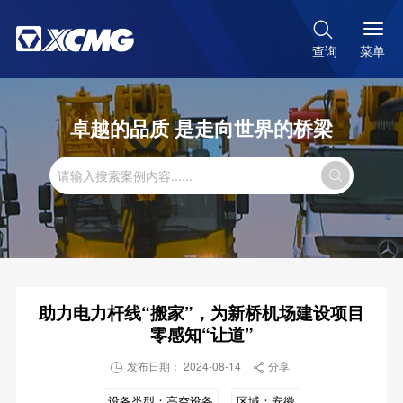

菜单
查询
卓越的品质 是走向世界的桥梁

助力电力杆线“搬家”，为新桥机场建设项目
零感知“让道”
发布日期： 2024-08-14
分享


设备类型：
高空设备
区域：
安徽