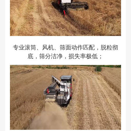
专业滚筒、风机、筛面动作匹配，脱粒彻
底，筛分洁净，损失率极低；