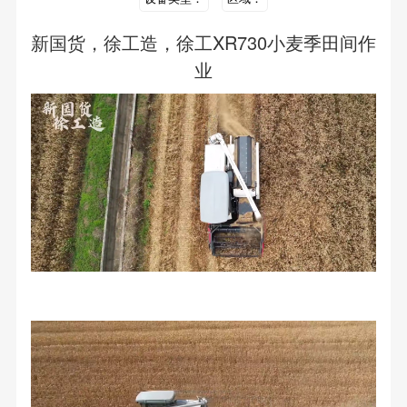
新国货，徐工造，徐工XR730小麦季田间作
业