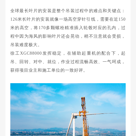
全球最长叶片的安装是整个吊装过程中的难点和关键点：
126米长叶片的安装就像一场高空穿针引线，需要在近150
米的高空，将170多颗螺栓精准插入轮毂对应的孔内，过
程中因为海风的影响叶片还会晃动，稍不注意就会受损，
吊装难度极大。
徐工XGC88000发挥稳定，在辅助起重机的配合下，起
吊、回转、对中、就位，作业过程流畅高效、一气呵成，
获得项目业主和施工单位的一致好评。