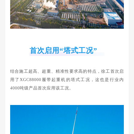
ACHIEVEMENT
首次启用“塔式工况”
结合施工超高、超重、精准性要求高的特点，徐工首次启
用了
XGC88000履带起重机
的塔式工况，这也是行业内
4000吨级产品首次应用该工况。