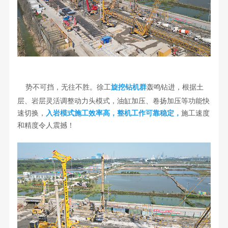
轰鸣钻进，根据土
势不可挡，无往不胜。徐工
旋挖钻机群
层、岩层灵活调整动力头模式，
油缸加压、卷扬加压等功能快
速切换，
入岩模式施工效率高，整机工作可靠稳定，
施工速度
和精度令人震撼！