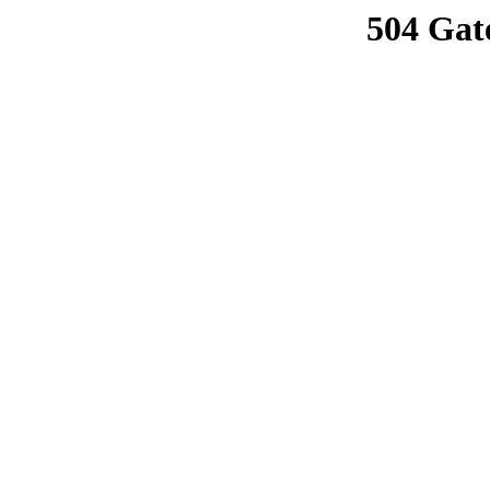
504 Gat