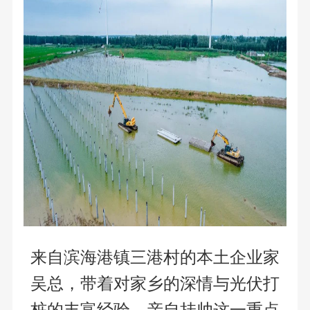
来自滨海港镇三港村的本土企业家
吴总，带着对家乡的深情与光伏打
桩的丰富经验，亲自挂帅这一重点