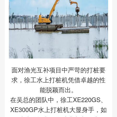
面对渔光互补项目中严苛的打桩要
求，徐工水上打桩机凭借卓越的性
能脱颖而出。
在吴总的团队中，徐工XE220GS、
XE300GP水上打桩机大显身手，如