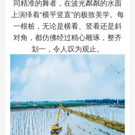
同精准的舞者，在波光粼粼的水面
上演绎着“横平竖直”的极致美学。每
一根桩，无论是横看、竖看还是斜
对角，都仿佛经过精心雕琢，整齐
划一，令人叹为观止。