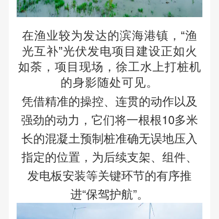
在渔业较为发达的滨海港镇，“渔
光互补”光伏发电项目建设正如火
如荼，项目现场，徐工水上打桩机
的身影随处可见。
凭借精准的操控、连贯的动作以及
强劲的动力，它们将一根根10多米
长的混凝土预制桩准确无误地压入
指定的位置，为后续支架、组件、
发电板安装等关键环节的有序推
进“保驾护航”。