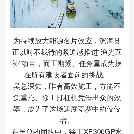
为持续放大能源名片效应，滨海县
正以时不我待的紧迫感推进“渔光互
补”项目，而工期紧、任务重成为摆
在所有建设者面前的挑战。
吴总深知，唯有高效施工，方能不
负重托。徐工打桩机凭借出众的效
率，成为了这场速度竞赛中的佼佼
者。
在吴总的团队中，徐工XE300GP水