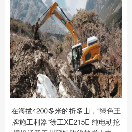
在海拔4200多米的折多山，“绿色王
牌施工利器”徐工XE215E 纯电动挖