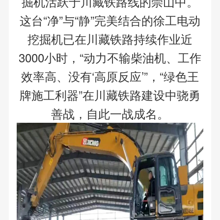
掘机活跃于川藏铁路线的崇山中。
这台“净”与“静”完美结合的徐工电动
挖掘机已在川藏铁路持续作业近
3000小时，“动力不输柴油机、工作
效率高、没有‘高原反应’”，“绿色王
牌施工利器”在川藏铁路建设中骁勇
善战，自此一战成名。