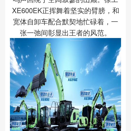
XE600EK正挥舞着坚实的臂膀，和
宽体自卸车配合默契地忙碌着，一
张一弛间彰显出王者的风范。