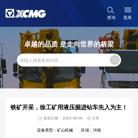

菜单
查询
卓越的品质 是走向世界的桥梁

铁矿开采，徐工矿用液压掘进钻车先入为主！
发布日期： 2024-09-06
分享


设备类型：
矿山机械
区域：
河南