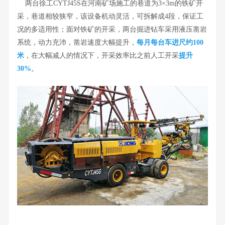
两台徐工CYTJ45S在河南矿场施工的巷道为3×3m的铁矿开
采，巷道相较狭窄，该设备机动灵活，可拆解成4段，保证工
况的多适用性；面对铁矿的开采，两台掘进钻车采用
液压凿岩
系统，动力充沛，凿岩速度大幅提升，
每月每台车进尺约100
米
，在大幅减人的情况下，开采效率比之前人工开采
提升
30%
。