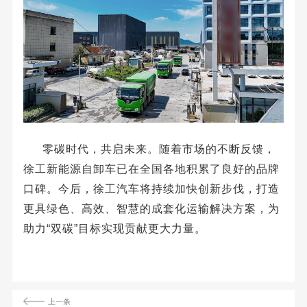
零碳时代，共启未来。随着市场的不断反馈，
徐工新能源自卸车已在全国各地积累了良好的品牌
口碑。今后，徐工汽车将持续加快创新步伐，打造
更具
绿色
、
高效
、
智慧
的成套化运输解决方案，为
助力
“
双碳
”
目标实现贡献更大力量。
上一条