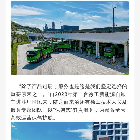
“
除了产品过硬，服务也是这是我们坚定选择的
重要原因之一。
”
自
2023
年第一台徐工新能源自卸
车进驻厂区以来，随之而来的还有徐工技术人员及
服务专家团队，
以
“
保姆式
”
驻点服务
，为设备全天
高效运营保驾护航。