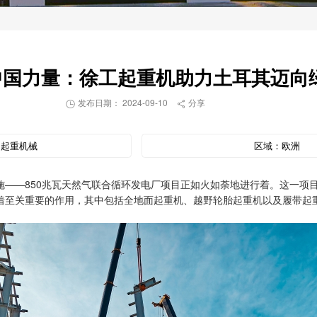
中国力量：徐工起重机助力土耳其迈向
发布日期： 2024-09-10
分享


：
起重机械
区域：
欧洲
施——850兆瓦天然气联合循环发电厂项目正如火如荼地进行着。这一项
着至关重要的作用，其中包括全地面起重机、越野轮胎起重机以及履带起