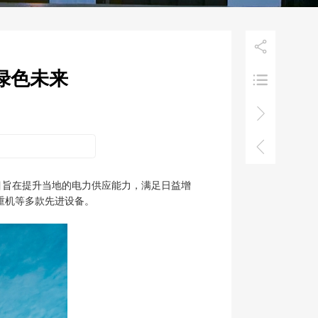

绿色未来



目旨在提升当地的电力供应能力，满足日益增
重机等多款先进设备。