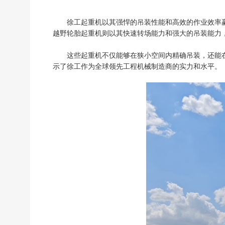
徐工起重机以其强悍的吊装性能和高效的作业效率
越野轮胎起重机则以其快速转场能力和强大的吊装能力
这些起重机不仅能够在狭小空间内精确吊装，还能
示了徐工作为全球领先工程机械制造商的实力和水平。