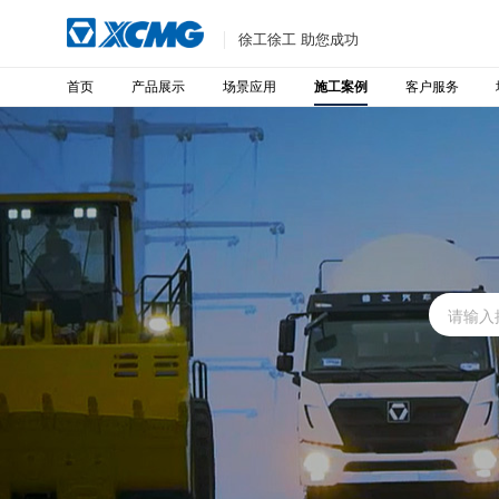
徐工徐工 助您成功
首页
产品展示
场景应用
客户服务
施工案例