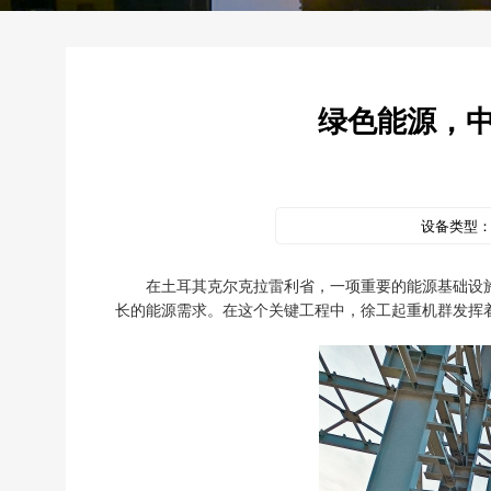
绿色能源，
设备类型
在土耳其克尔克拉雷利省，一项重要的能源基础设
长的能源需求。在这个关键工程中，徐工起重机群发挥