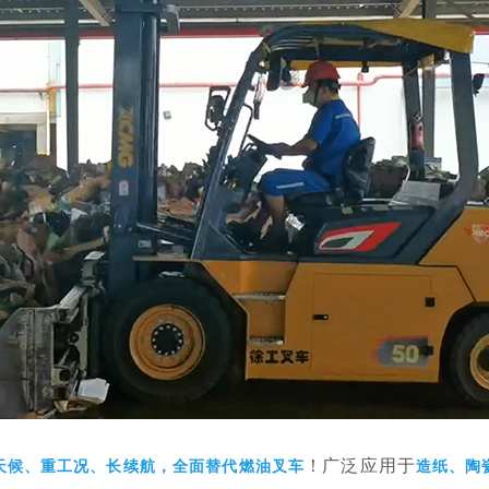
！
广泛应用于
天候、重工况、长续航，全面替代燃油叉车
造纸、陶