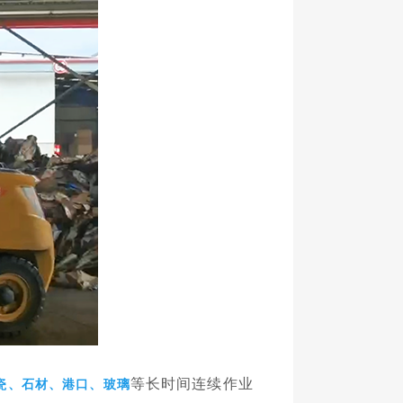
等
长时间连续作业
瓷、石材、港口、玻璃