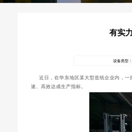
有实
设备类型
近日，在华东地区某大型造纸企业内，一
速、高效达成生产指标。