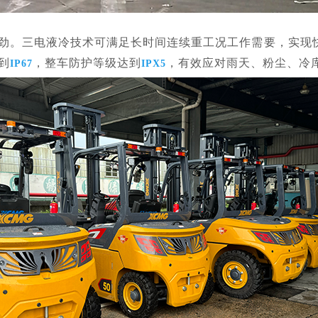
强劲。三电液冷技术可满足长时间连续重工况工作需要，实现
到
，整车防护等级达到
，有效应对雨天、粉尘、冷
IP67
IPX5