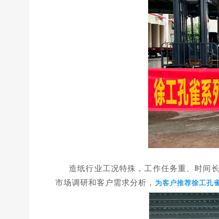
造纸行业工况特殊，工作
任务重
、时间
市场调研和客户需求分析，
为客户推荐徐工孔