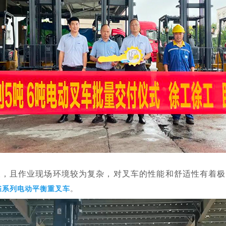
长，且作业现场环境较为复杂，对叉车的性能和舒适性有着极
雀系列电动平衡重叉车
。