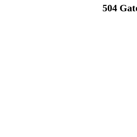
504 Gat