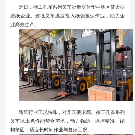
近日，徐工孔雀系列叉车批量交付华中地区某大型
造纸企业。这批叉车迅速投入纸张搬运作业，助力企
业高效生产。
造纸行业工况特殊，对叉车要求高。徐工孔雀系列
叉车以出色性能契合需求，动力强劲、操控精准、结
构坚固，适应长时间作业与复杂工况。