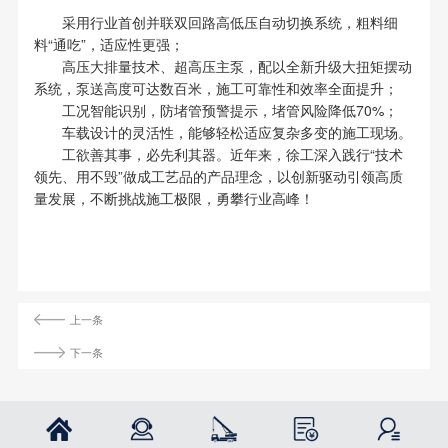
采用行业首创并联双回路高低压自动切换系统，粗料细
料“通吃”，适应性更强；
高压大排量技术、超高压主泵，配以全新升级大扭矩摆动
系统，泵送高度可达数百米，施工可靠性和效率全面提升；
工况智能识别，防堵管预警提示，堵管风险降低70%；
车载设计的灵活性，能够轻松适应复杂多变的施工现场。
工欲善其事，必先利其器。近年来，徐工深入践行“技术
领先、用不毁”做成工艺品的产品理念，以创新驱动引领高质
量发展，不断挑战施工极限，勇攀行业高峰！
上一条
下一条