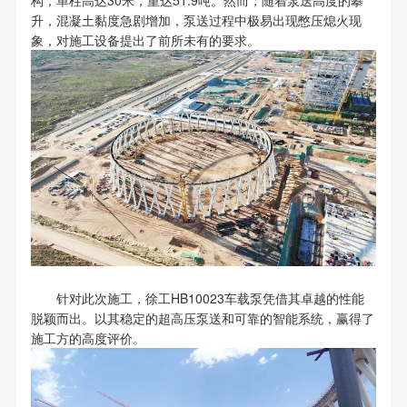
构，单柱高达30米，重达51.9吨。然而，随着泵送高度的攀
升，混凝土黏度急剧增加，泵送过程中极易出现憋压熄火现
象，对施工设备提出了前所未有的要求。
针对此次施工，徐工HB10023车载泵凭借其卓越的性能
脱颖而出。以其稳定的超高压泵送和可靠的智能系统，赢得了
施工方的高度评价。