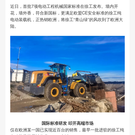
近日，首批7项电动工程机械国家标准在徐工发布。墙内开
花，墙外香，符合新国标，更满足欧盟CE安全标准的徐工纯
电动装载机，正热销欧洲，将徐工“青山绿”的风吹到了欧洲大
陆。
国际标准研发 叩开高端市场
仅在欧洲某一国已实现近百台的销售，最早一批进驻的徐工纯