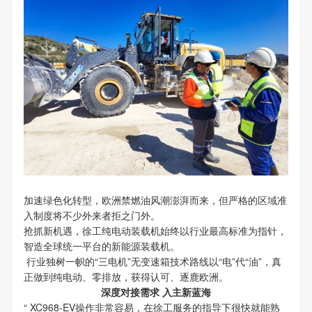
加速绿色化转型，欧洲禁燃油风潮澎湃而来，但严格的区域准
入制度将不少外来者拒之门外。
抢抓新机遇，徐工纯电动装载机始终以行业最高标准为指针，
智造全球统一平台的新能源装载机。
行业独树一帜的“三电机”无变速箱技术路线以“电”代“油”，真
正做到纯电动、零排放，获得认可、逐鹿欧洲。
深度对接需求 入主新蓝海
“ XC968-EV操作非常容易，在徐工服务的指导下很快就能熟