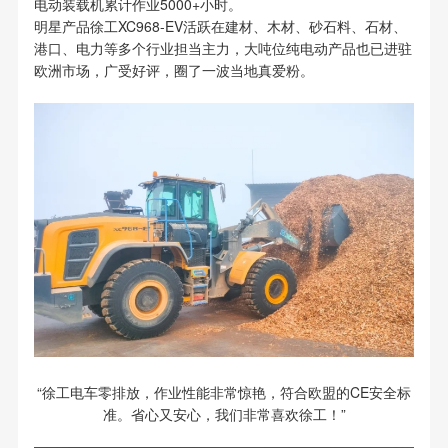
电动装载机累计作业5000+小时。
明星产品徐工XC968-EV活跃在建材、木材、砂石料、石材、
港口、电力等多个行业担当主力，大吨位纯电动产品也已进驻
欧洲市场，广受好评，圈了一波当地真爱粉。
“徐工电车零排放，作业性能非常惊艳，符合欧盟的CE安全标
准。省心又安心，我们非常喜欢徐工！”