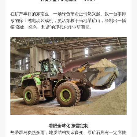
在矿产丰裕的东南亚，一场绿色革命正悄然兴起。数十台零排
放的徐工纯电动装载机，灵活穿梭于当地某矿山，绘制出一幅
幅‘高效、绿色、和谐’的现代化作业新图景。
着眼全球化 按需定制
热带群岛炎热多雨，地质结构复杂多变、原矿石具有一定腐蚀