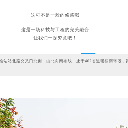
这可不是一般的修路哦
这是一场科技与工程的完美融合
让我们一探究竟吧！
榆站站北路交叉口北侧，由北向南布线，止于402省道赣榆南环段，路