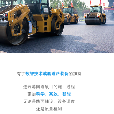
有了
数智技术成套道路装备
的加持
连云港国道项目的施工过程
更加
科学、高效、智能
无论是路面铺设、设备调度
还是质量检测