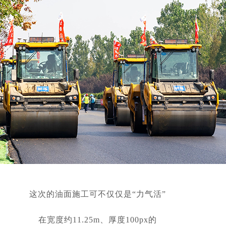
这次的油面施工可不仅仅是“力气活”
在宽度约11.25m、厚度100px的