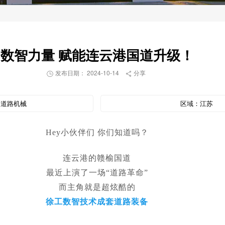
数智力量 赋能连云港国道升级！
发布日期： 2024-10-14
分享


：
道路机械
区域：
江苏
Hey小伙伴们 你们知道吗？
连云港的赣榆国道
最近上演了一场“道路革命”
而主角就是超炫酷的
徐工数智技术成套道路装备