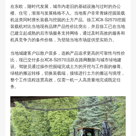
在东欧，随时代发展，城市内老旧的基础设施与过时的办公
楼、住宅，渐渐与发展格格不入。当地客户非常青睐挖掘装载
机这类同时擅长装载与挖掘的土方产品。徐工XC8-S2570挖掘
装载机对比当地现有品牌产品性价比突出，并且徐工已在当地
已建立起成熟的后市场服务支持网络，通过及时高效的服务和
机具竞争力的备件价格，为登陆当地市场提供坚实助力。
当地
城建客户以散户居多，选购产品追求更高的可靠性与性价
比，现已交付多台XC8-S2570活跃在路网翻新与城市绿地建
设。驾驶员通过操作挖掘端完成土方的开挖与工作面的修葺、
绿植的搬运转移，切换装载端，接续进行土方的搬运与填埋，
整个工作流程连贯高效，仅需一机一人高质量地完成既定任
务。