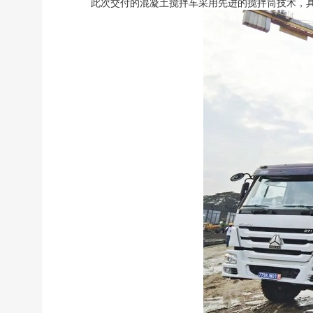
此次交付的混凝土搅拌车采用先进的搅拌筒技术，