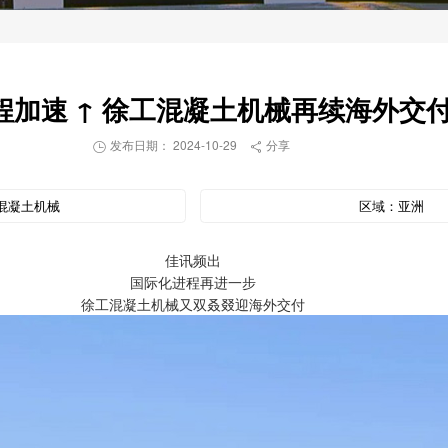
程加速 ↑ 徐工混凝土机械再续海外交
发布日期： 2024-10-29
分享


混凝土机械
区域：
亚洲
佳讯频出
国际化进程再进一步
徐工混凝土机械又双叒叕迎海外交付