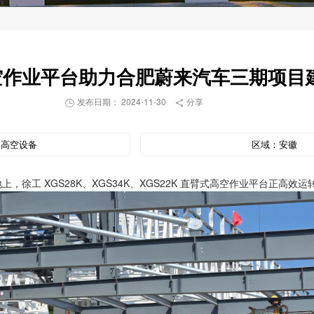
空作业平台助力合肥蔚来汽车三期项目
发布日期： 2024-11-30
分享


：
高空设备
区域：
安徽
，徐工 XGS28K、XGS34K、XGS22K 直臂式高空作业平台正高