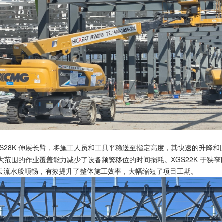
S28K 伸展长臂，将施工人员和工具平稳送至指定高度，其快速的升降
，大范围的作业覆盖能力减少了设备频繁移位的时间损耗。XGS22K 于
云流水般顺畅，有效提升了整体施工效率，大幅缩短了项目工期。