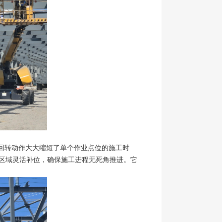
和回转动作大大缩短了单个作业点位的施工时
狭窄区域灵活补位，确保施工进程无死角推进。它