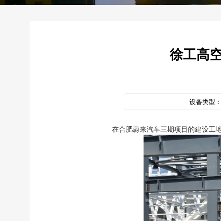
徐工高
设备类型
在合肥蔚来汽车三期项目的建设工地上