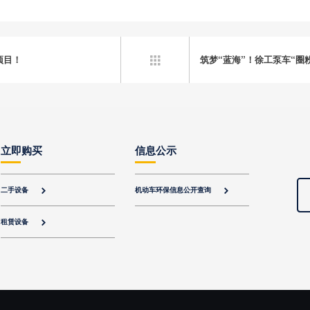
项目！
筑梦“蓝海”！徐工泵车“圈

立即购买
信息公示
二手设备
机动车环保信息公开查询


租赁设备
