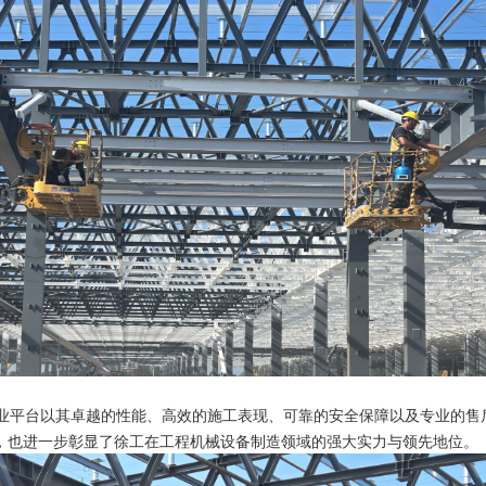
直臂式高空作业平台以其卓越的性能、高效的施工表现、可靠的安全保障以及专业
，也进一步彰显了徐工在工程机械设备制造领域的强大实力与领先地位。