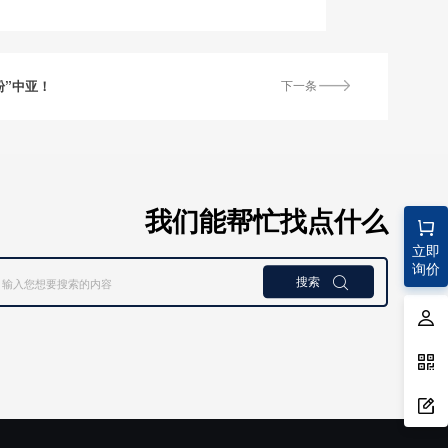
粉”中亚！
下一条
我们能帮忙找点什么
立即
询价
搜索
