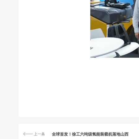
上一条
全球首发！徐工六吨级氢能装载机落地山西