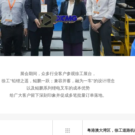
展会期间，众多行业客户参观徐工展台，
徐工“铅锂之遥，鲲鹏一跃；兼容并蓄，融为一车“的设计理念
以及鲲鹏系列锂电叉车的成本优势
给广大客户留下深刻印象并促成多笔批量订单落地。
粤港澳大湾区，徐工道路机
