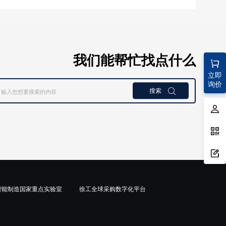
我们能帮忙找点什么
立即
询价
搜索

智能制造国家重点实验室
徐工全球采购数字化平台