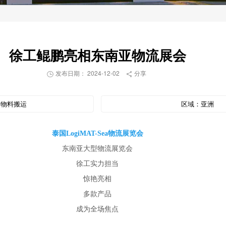
徐工鲲鹏亮相东南亚物流展会
发布日期： 2024-12-02
分享


：
物料搬运
区域：
亚洲
泰国LogiMAT-Sea物流展览会
东南亚大型物流展览会
徐工实力担当
惊艳亮相
多款产品
成为全场焦点