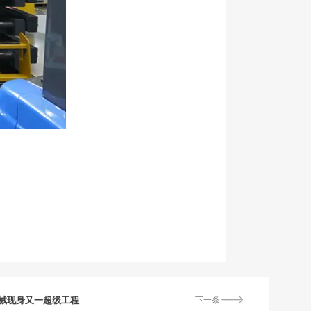
械现身又一超级工程
下一条