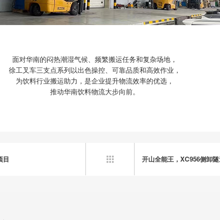
面对华南的闷热潮湿气候、频繁搬运任务和复杂场地，
徐工叉车三支点系列以出色操控、可靠品质和高效作业，
为饮料行业搬运助力，是企业提升物流效率的优选，
推动华南饮料物流大步向前。
项目
开山全能王，XC956侧卸
