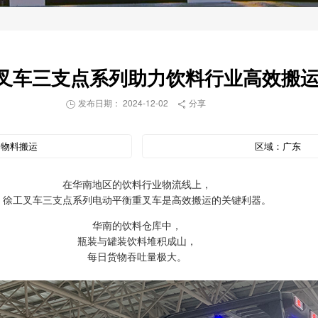
叉车三支点系列助力饮料行业高效搬
发布日期： 2024-12-02
分享


：
物料搬运
区域：
广东
在华南地区的饮料行业物流线上，
徐工叉车三支点系列电动平衡重叉车是高效搬运的关键利器。
华南的饮料仓库中，
瓶装与罐装饮料堆积成山，
每日货物吞吐量极大。