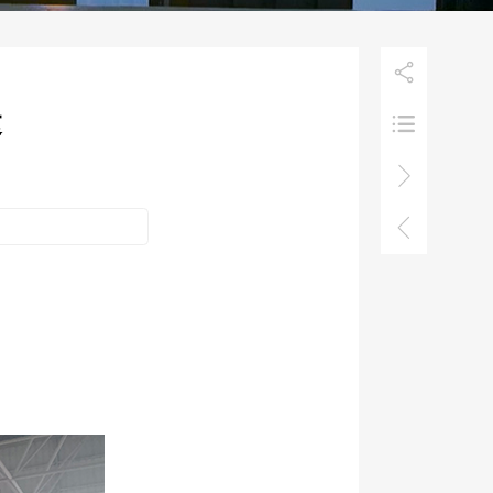

运


