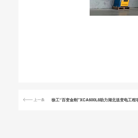
上一条
徐工“百变金刚”XCA600L8助力湖北送变电工程