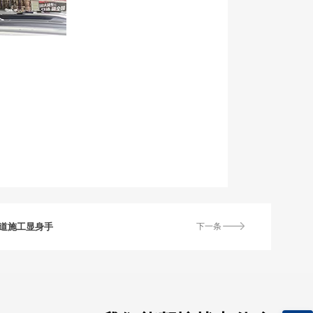
隧道施工显身手
下一条