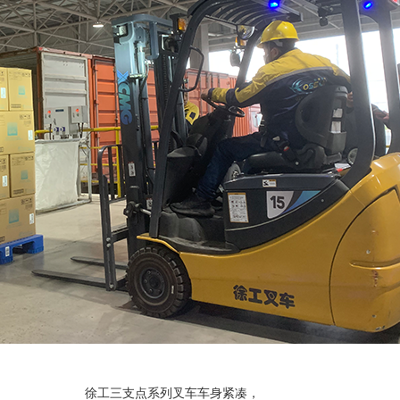
徐工三支点系列叉车车身紧凑，