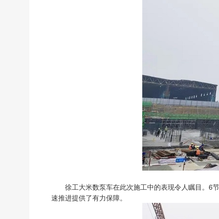
徐工大米数泵车在此次施工中的表现令人瞩目。6
速推进提供了有力保障。