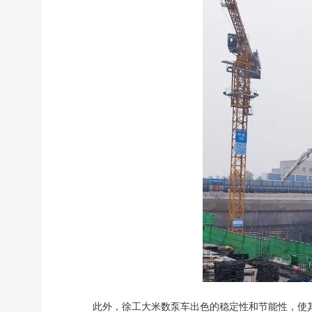
此外，徐工大米数泵车出色的稳定性和节能性，使