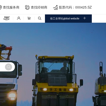
查找服务商
查找经销商
股票代码：000425.SZ





徐工全球站global website



