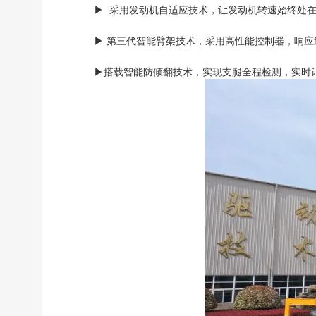
▶ 采用发动机自适应技术，让发动机转速始终处在
▶ 第三代智能臂架技术，采用高性能控制器，响应
▶搭载智能防倾翻技术，实现支腿全程检测，实时