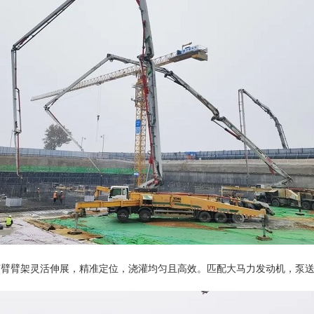
节臂臂架灵活伸展，精准定位，浇灌均匀且高效。匹配大马力发动机，泵送