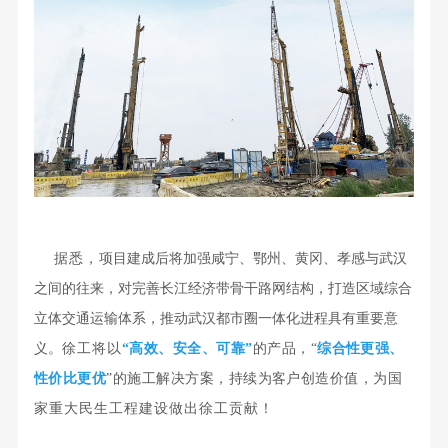
据悉，
项目建成后将加强咸宁、鄂州、黄冈、孝感与武汉
之间的往来，对完善长江经济带骨干路网结构，打造区域综合
立体交通运输体系，推动武汉都市圈一体化进程具有重要意
义。
徐工将以
“高效、安全、可靠”
的产品，
“
综合性更强、
性价比更优
”的施工解决方案，持续为客户创造价值，
为国
家重大民生工程建设做出徐工贡献！