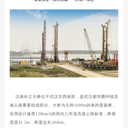
汉南长江大桥位于武汉市西南部，是武汉都市圈环线高
速公路重要组成部分。大桥为主跨1600m的单跨悬索桥，
采用设计速度120km/h的双向八车道高速公路标准，桥面
宽度41.5m，桥梁总长2846m。