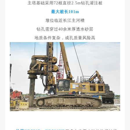
主塔基础采用72根直径2.5m
钻孔灌注桩
最大桩长101m
墩位临近长江主河槽
钻孔需穿过40余米厚透水砂层
地质条件复杂，成孔质量风险高