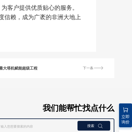
，为客户提供优质贴心的服务。
度信赖，成为广袤的非洲大地上
最大塔机赋能超级工程
下一条
我们能帮忙找点什么
立即
询价
搜索
