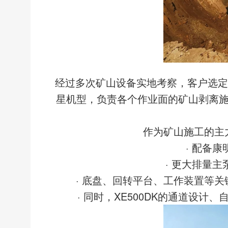
经过多次矿山设备实地考察，客户选定
星机型，负责各个作业面的矿山剥离施
作为矿山施工的主力
· 配备
· 更大排量
· 底盘、回转平台、工作装置等
· 同时，XE500DK的通道设