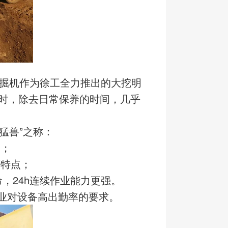
挖掘机作为徐工全力推出的大挖明
小时，除去日常保养的时间，几乎
猛兽”之称：
出；
等特点；
，24h连续作业能力更强。
作业对设备高出勤率的要求。