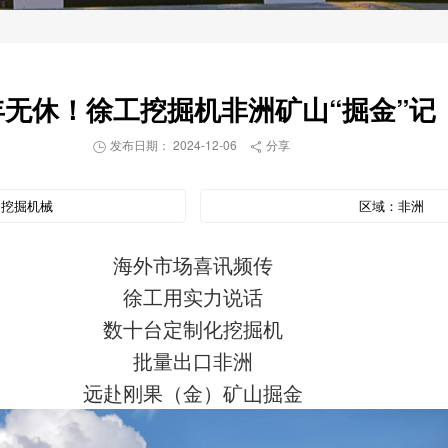
年无休！徐工挖掘机非洲矿山“掘金”记
发布日期： 2024-12-06
分享


：
挖掘机械
区域：
非洲
海外市场喜讯频传
徐工用实力说话
数十台定制化挖掘机
批量出口非洲
远赴刚果（金）矿山掘金