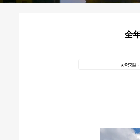
全
设备类型