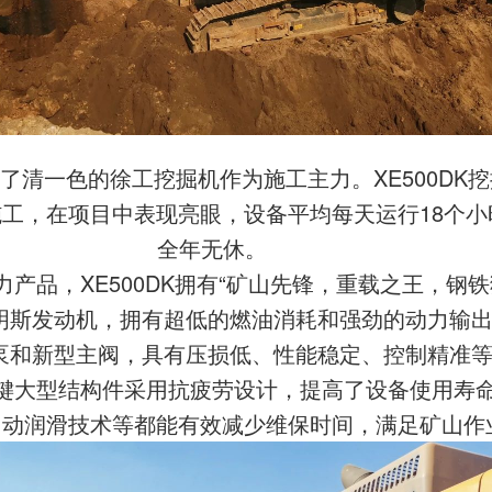
了清一色的徐工挖掘机作为施工主力。XE500DK
工，在项目中表现亮眼，设备平均每天运行18个
全年无休。
产品，XE500DK拥有“矿山先锋，重载之王，钢铁
康明斯发动机，拥有超低的燃油消耗和强劲的动力输
主泵和新型主阀，具有压损低、性能稳定、控制精准
关键大型结构件采用抗疲劳设计，提高了设备使用寿命
计、自动润滑技术等都能有效减少维保时间，满足矿山