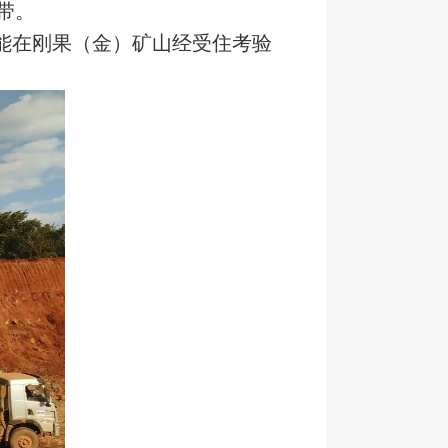
带。
能在刚果（金）矿山经受住考验