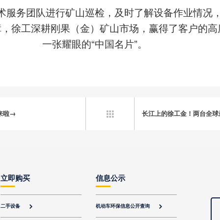
术服务团队进行矿山巡检，及时了解设备作业情况
障，徐工深耕刚果（金）矿山市场，赢得了客户的高
一张耀眼的“中国名片”。
来啦→
长江上的徐工金！两台全球

立即购买
信息公示
二手设备
机动车环保信息公开查询

