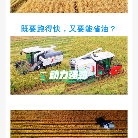
既要跑得快，又要能省油？