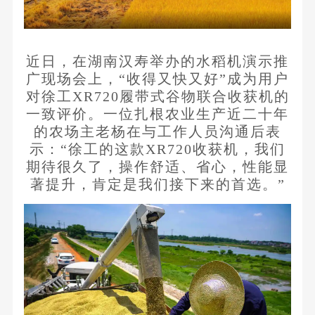
近日，在湖南汉寿举办的水稻机演示推
广现场会上，“收得又快又好”成为用户
对徐工XR720履带式谷物联合收获机的
一致评价。一位扎根农业生产近二十年
的农场主老杨在与工作人员沟通后表
示：“徐工的这款XR720收获机，我们
期待很久了，操作舒适、省心，性能显
著提升，肯定是我们接下来的首选。”