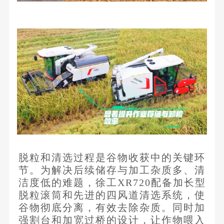
脱粒和清选过程是谷物收获中的关键环
节。为解决后续储存与加工杂质多、清
洁度低的难题，徐工XR720配备加长型
脱粒滚筒和先进的四风道清选系统，使
谷物彻底分离，有效去除杂质。同时加
强割台和加宽过桥的设计，让作物喂入