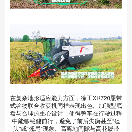
在复杂地形适应能力方面，徐工XR720履带
式谷物联合收获机同样表现出色。加强型底
盘与合理的重心设计，使得整车在行驶过程
中能够稳健前行，避免了前后失衡甚至“磕
头”或“翘尾”现象。高离地间隙与高花履带