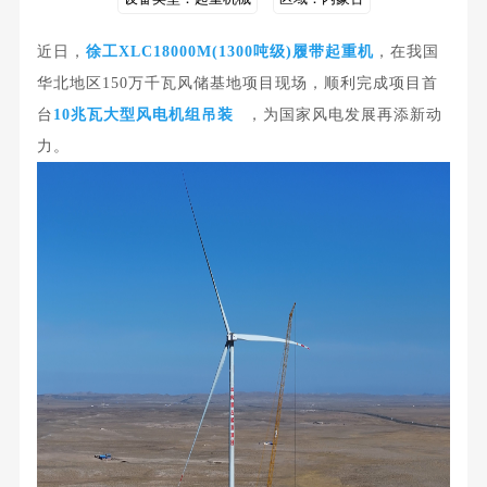
近日，
徐工XLC18000M(1300吨级)履带起重机
，在我国
华北地区150万千瓦风储基地项目现场，顺利完成项目首
台
10兆瓦大型
风电机组吊装
，为国家风电发展再添新动
力。