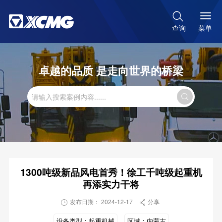

菜单
查询
卓越的品质 是走向世界的桥梁

1300吨级新品风电首秀！徐工千吨级起重机
再添实力干将
发布日期： 2024-12-17
分享


设备类型：
起重机械
区域：
内蒙古