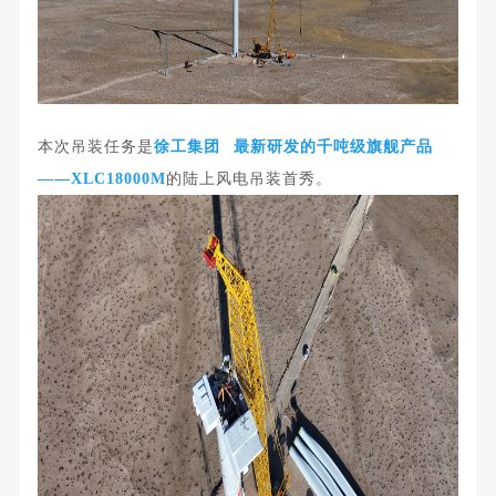
本次吊装任务是
徐工集团
最新研发的千吨级旗舰产品
——XLC18000M
的陆上风电吊装首秀。