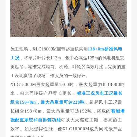
施工现场，XLC18000M履带起重机采用
138+8m标准风电
工况
，将单片叶片长112m，毂中心高达125m的风电机组完
美起吊，精准完成塔筒、机舱、叶轮的高效对接，完美的施
工表现赢得了现场工作人员的一致好评。
XLC18000M最大起重量
1300吨，最大起重力矩18000吨
米，相比同吨级产品臂长更长，
标准工况风电工况最长
组合150+8m，最大吊重量可达228吨
，超起风电工况最
长组合198+8m，最大吊重量可达192吨，
搭
载的
智能增
强配重系统和自拆装功能
可以大大缩短工期，提高施工
效率。如此强悍性能，使XLC18000M成为同吨级产品