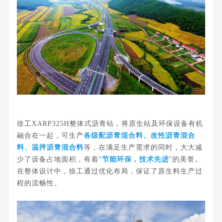
徐工XARP325H整体式沥青站，将原生站及环保设备有机
融合在一起，可生产
各级配沥青混合料、改性沥青混合
料、温拌沥青混合料
等，在满足生产需求的同时，大大减
少了设备占地面积，有着“
节能环保，技术先进
”的美誉。
在整体设计中，徐工通过优化布局，保证了原生料生产过
程的流畅性。