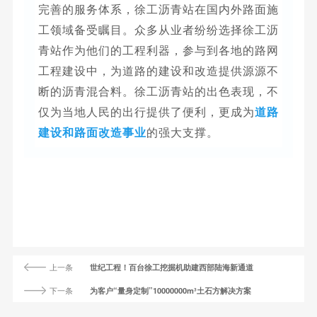
完善的服务体系，徐工沥青站在国内外路面施
工领域备受瞩目。众多从业者纷纷选择徐工沥
青站作为他们的工程利器，参与到各地的路网
工程建设中，为道路的建设和改造提供源源不
断的沥青混合料。徐工沥青站的出色表现，不
仅为当地人民的出行提供了便利，更成为
道路
建设和路面改造事业
的强大支撑。
上一条
世纪工程！百台徐工挖掘机助建西部陆海新通道
下一条
为客户“量身定制”10000000m³土石方解决方案