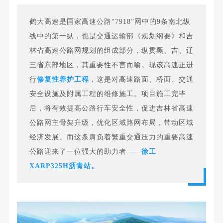
鹤大高速是
国家高速公路
“7918”网中的9条南北纵
线中的第一纵，也是交通运输部《规划纲要》和
吉
林省高速公路
网规划的组成部分，纵贯黑、吉、辽
三省东部地区，其重要性不言而喻。现该高速正进
行
修复性养护工程
，这是对高速路面、桥面、交通
安全设施及附属工程的维修施工。项目施工完毕
后，将有效提高公路行车安全性，促进吉林省高速
公路网主骨架升级，优化区域路网布局，带动区域
经济发展。而这条肩负着繁重交通压力的重要高速
公路迎来了一位强大的助力者——
徐工
XARP325H沥青站。