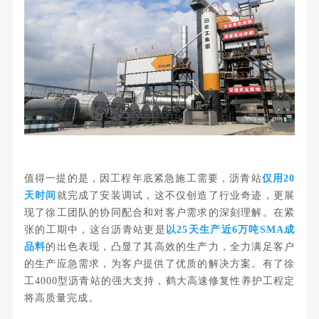
值得一提的是，因工程年底紧急施工需要，沥青站
仅用20
天时间
就完成了安装调试，这不仅创造了行业奇迹，更展
现了徐工团队的协同配合和对客户需求的深刻理解。在紧
张的工期中，这台沥青站更是
以25天生产近6万吨SMA成
品料
的出色表现，凸显了其高效的生产力，全力满足客户
的生产应急需求，为客户提供了优质的解决方案。有了徐
工4000型沥青站的强大支持，鹤大高速修复性养护工程定
将高质量完成。