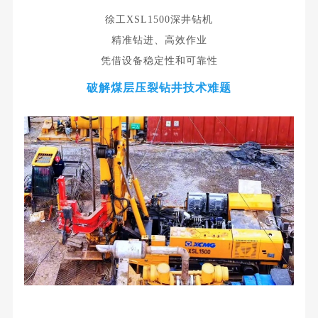
徐工XSL1500深井钻机
精准钻进、高效作业
凭借设备稳定性和可靠性
破解煤层压裂钻井技术难题