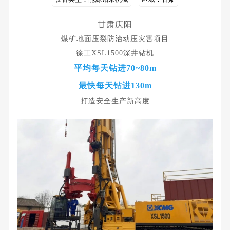
甘肃庆阳
煤矿地面压裂防治动压灾害项目
徐工XSL1500深井钻机
平均每天钻进70~80m
最快每天钻进130m
打造安全生产新高度