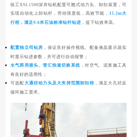
徐工XSL1500深井钻机配置可翘式动力头、卸扣装置，可
实现自动化上卸钻杆，劳动强度低，高效节能，
15.2m大
行程，满足9.6米石油标准钻杆钻进
，提下钻效率高。
配置独立
司钻
房
，保证良好操作视线。配备液晶显示器实
时显示钻进参数，并可进行自动报警；
水气两用接头、管汇快速切换系统
，对空气、泥浆施工具
有良好的适用性；
可选配
大通径动力头及大夹持范围卸扣钳
，满足大孔径反
循环施工需求。