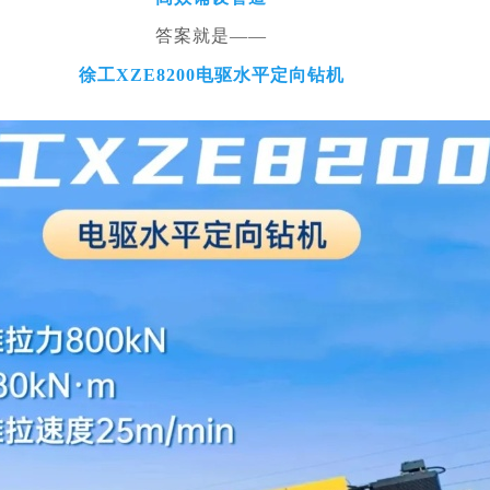
答案就是——
徐工XZE8200电驱水平定向钻机