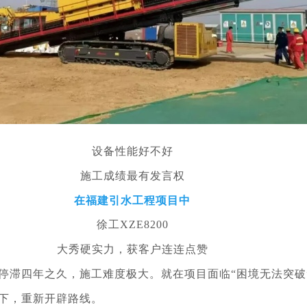
设备性能好不好
施工成绩最有发言权
在福建引水工程项目中
徐工XZE8200
大秀硬实力，获客户连连点赞
滞四年之久，施工难度极大。就在项目面临“困境无法突破”之
下，重新开辟路线。