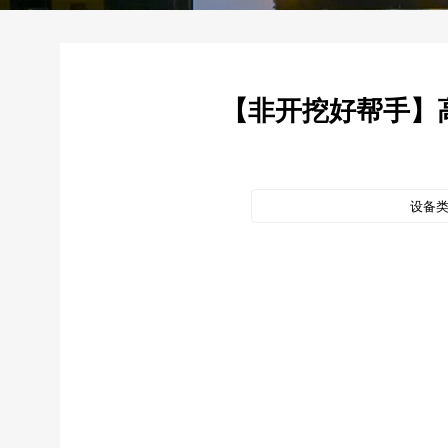
【非开挖好帮手】高
设备