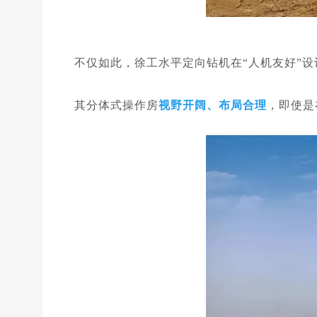
不仅如此，徐工水平定向钻机在“人机友好”
其分体式操作房
视野
开阔、
布局合理
，即使是