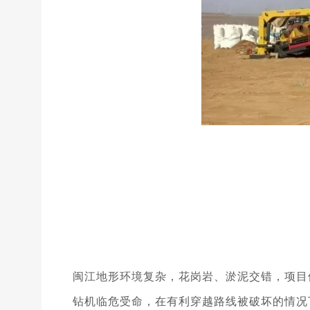
闽江地形环境复杂，花岗岩、淤泥交错，项目停
钻机临危受命，在有利穿越路线被破坏的情况