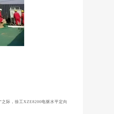
际，徐工XZE8200电驱水平定向