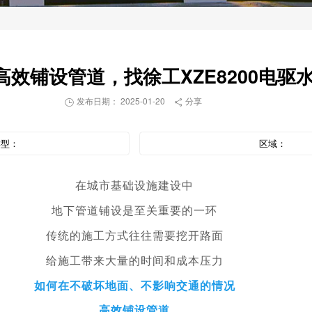
效铺设管道，找徐工XZE8200电驱
发布日期： 2025-01-20
分享


类型：
区域：
在城市基础设施建设中
地下管道铺设是至关重要的一环
传统的施工方式往往需要挖开路面
给施工带来大量的时间和成本压力
如何在不破坏地面、不影响交通的情况
高效铺设管道