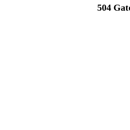
504 Gat