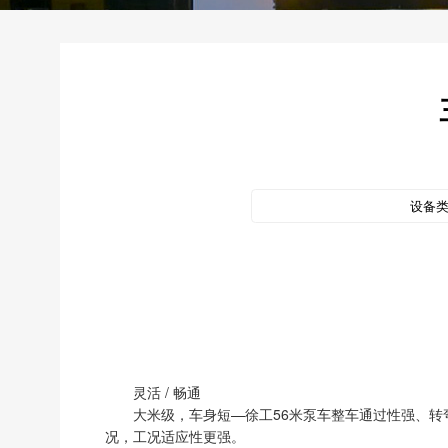
设备
灵活 / 畅通
大米级，车身短—徐工56米泵车整车通过性强、转
况，工况适应性更强。