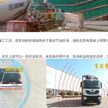
工工况，使发动机转速始终处于最佳节油区域，油耗在原有基础上再降15
，在车上就可以一览作业状况，休息操作两不误，发动机远程遥控启停，