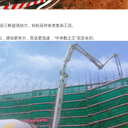
，行业三桥超强动力，轻松应对各类复杂工况。
，摆动更有力，泵送更迅速，“中米数之王”实至名归。