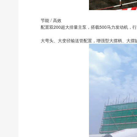
节能 / 高效
配置双200超大排量主泵，搭载500马力发动机
大弯头、大变径输送管配置，增强型大摆柄、大摆缸