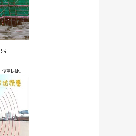
%!
方便更快捷。