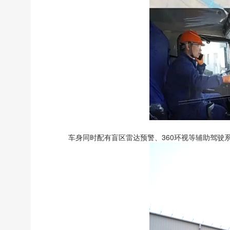
车身同时配有盲区雷达预警、360环视等辅助驾驶