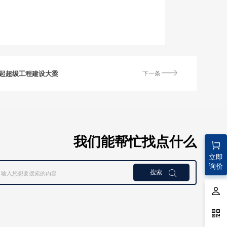
挑起超级工程建设大梁
下一条
我们能帮忙找点什么
立即
询价
搜索
