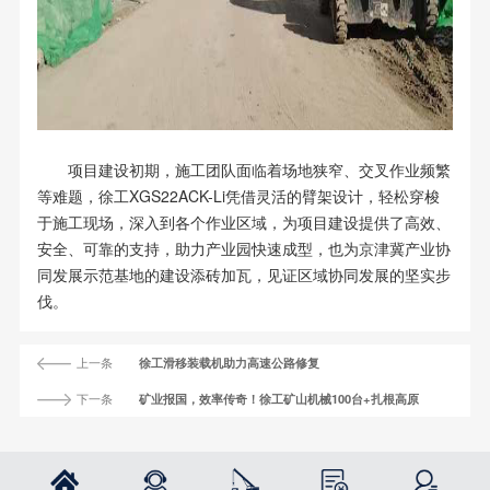
项目建设初期，施工团队面临着场地狭窄、交叉作业频繁
等难题，徐工XGS22ACK-Li凭借灵活的臂架设计，轻松穿梭
于施工现场，深入到各个作业区域，为项目建设提供了高效、
安全、可靠的支持，助力产业园快速成型，也为京津冀产业协
同发展示范基地的建设添砖加瓦，见证区域协同发展的坚实步
伐。
上一条
徐工滑移装载机助力高速公路修复
下一条
矿业报国，效率传奇！徐工矿山机械100台+扎根高原