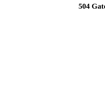
504 Gat