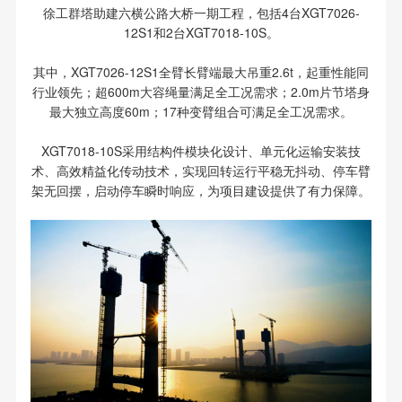
徐工群塔助建六横公路大桥一期工程，包括4台XGT7026-
12S1和2台XGT7018-10S。
其中，XGT7026-12S1全臂长臂端最大吊重2.6t，起重性能同
行业领先；超600m大容绳量满足全工况需求；2.0m片节塔身
最大独立高度60m；17种变臂组合可满足全工况需求。
XGT7018-10S采用结构件模块化设计、单元化运输安装技
术、高效精益化传动技术，实现回转运行平稳无抖动、停车臂
架无回摆，启动停车瞬时响应，为项目建设提供了有力保障。