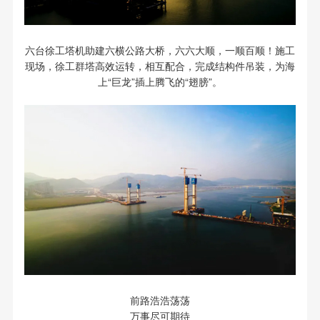
六台徐工塔机助建六横公路大桥，六六大顺，一顺百顺！施工
现场，徐工群塔高效运转，相互配合，完成结构件吊装，为海
上“巨龙”插上腾飞的“翅膀”。
前路浩浩荡荡
万事尽可期待