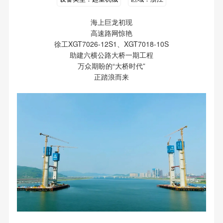
海上巨龙初现
高速路网惊艳
徐工XGT7026-12S1、XGT7018-10S
助建六横公路大桥一期工程
万众期盼的“大桥时代”
正踏浪而来