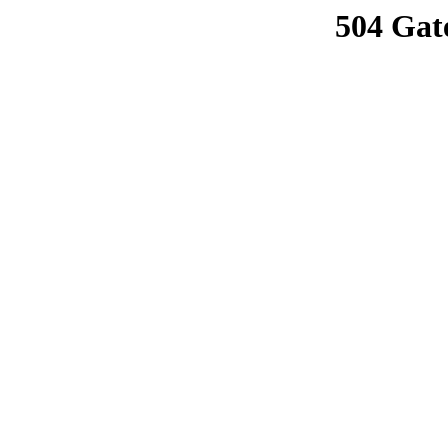
504 Gat