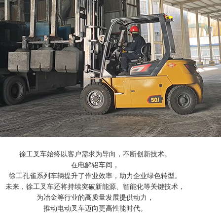
徐工叉车始终以客户需求为导向，不断创新技术。
在电解铝车间，
徐工孔雀系列车辆提升了作业效率，助力企业绿色转型。
未来，徐工叉车还将持续突破新能源、智能化等关键技术，
为冶金等行业的高质量发展提供动力，
推动电动叉车迈向更高性能时代。