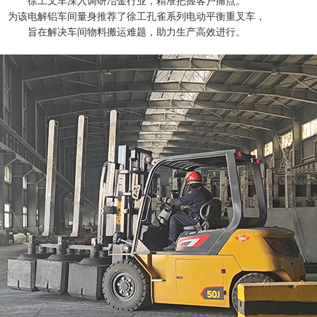
徐工叉车深入调研冶金行业，精准把握客户痛点。
为该电解铝车间量身推荐了徐工孔雀系列电动平衡重叉车，
旨在解决车间物料搬运难题，助力生产高效进行。