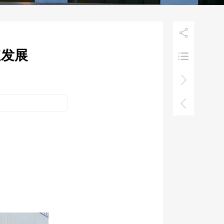

速发展


