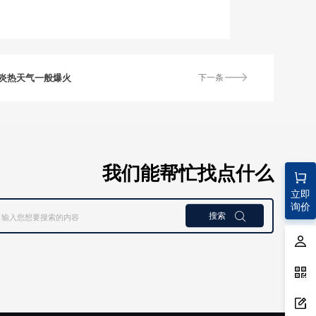
如炎热天气一般爆火
下一条
我们能帮忙找点什么
立即
询价
搜索
