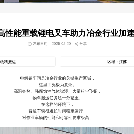
高性能重载锂电叉车助力冶金行业加
发布日期： 2025-02-20
分享


：
物料搬运
区域：
江苏
电解铝车间是冶金行业的关键生产区域，
这里工况极为复杂。
高温炙烤、强腐蚀性气体弥漫、大量粉尘飞扬，
物料搬运任务还十分繁重。
在这样的环境下，
普通车辆很难长时间稳定运行，
对作业车辆的性能和可靠性要求极高。