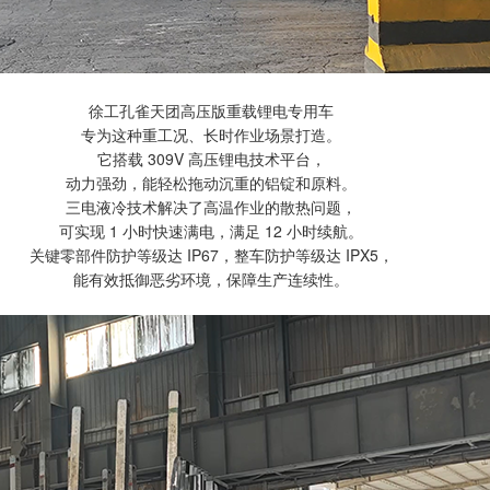
徐工孔雀天团高压版重载锂电专用车
专为这种重工况、长时作业场景打造。
它搭载 309V 高压锂电技术平台，
动力强劲，能轻松拖动沉重的铝锭和原料。
三电液冷技术解决了高温作业的散热问题，
可实现 1 小时快速满电，满足 12 小时续航。
关键零部件防护等级达 IP67，整车防护等级达 IPX5，
能有效抵御恶劣环境，保障生产连续性。