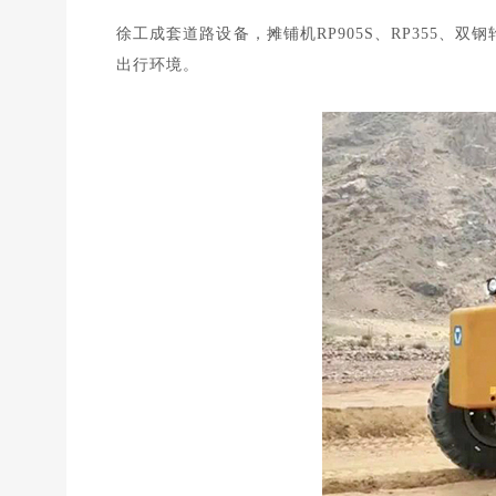
徐工成套道路设备，摊铺机RP905S、RP355、双钢
出行环境。