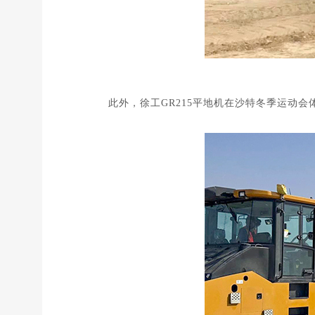
此外，
徐工GR215平地机
在沙特冬季运动会