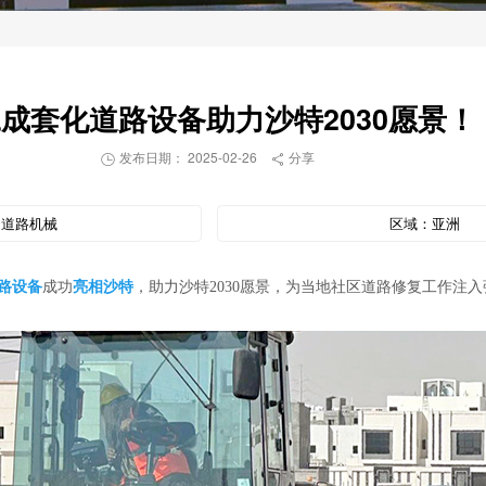
成套化道路设备助力沙特2030愿景！
发布日期： 2025-02-26
分享


：
道路机械
区域：
亚洲
路设备
成功
亮相沙特
，助力沙特2030愿景，为当地社区道路修复工作注