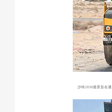
沙特2030愿景旨