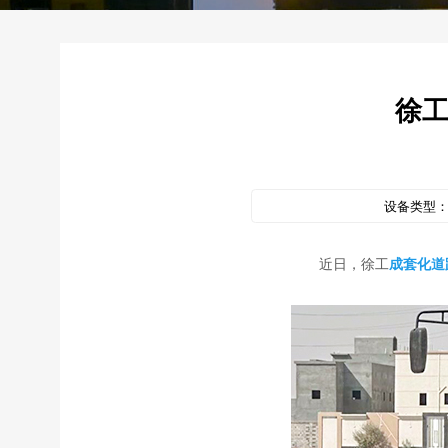
徐工
设备类型
近日，徐工
成套化道