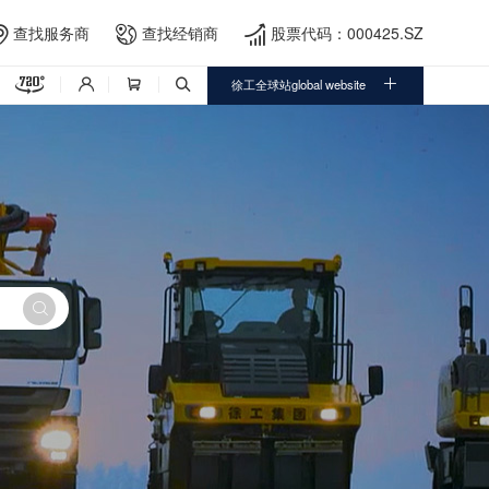
查找服务商
查找经销商
股票代码：000425.SZ





徐工全球站global website



