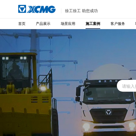
徐工徐工 助您成功
首页
产品展示
场景应用
客户服务
施工案例