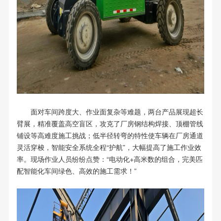
面对车间跨度大、作业面复杂等难题，两台产品展现超长
臂展，精准覆盖高空盲区，攻克了厂房钢结构焊接、顶棚管线
铺设等高难度施工挑战；低
半径转弯的特性使车辆在厂房通道
灵活穿梭，智能安全系统全程“护航”，大幅提高了施工作业效
率。
现场作业人员纷纷
点赞：“电动化+高米数的组合，完美匹
配智能化车间绿色、高效的施工需求！”