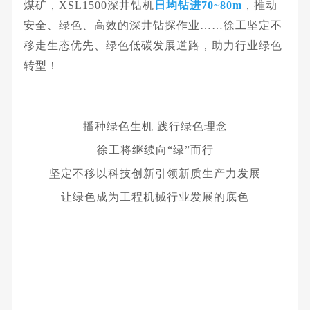
煤矿，XSL1500深井钻机
日均钻进70~80m
，推动
安全、绿色、高效的深井钻探作业
……
徐工坚定不
移走生态优先、绿色低碳发展道
路，
助力行业绿色
转型！
播种绿色生机 践行绿色理念
徐工将继续向“绿”而行
坚定不移以科技创新引领新质生产力发展
让绿色成为工程机械行业发展的底色