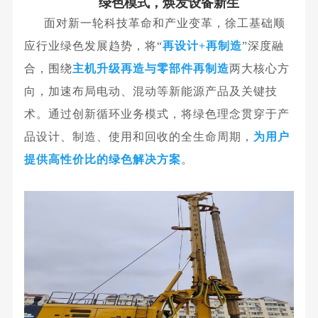
绿色模式，焕发设备新生
面
对新一轮科技革命和产业变革，徐工基础顺
应行业绿色发展趋势，将“
再设计+再制造
”深度融
合，围绕
主机升级再造与零部件再制造
两大核心方
向，
加速布局电动、混动等新能源产品及关键技
术
。
通过创新循环业务模式，
将绿色理念贯穿于产
品设计、制造、使用和回收的全生命周期
，
为用户
提供高性价比的绿色解决方案
。