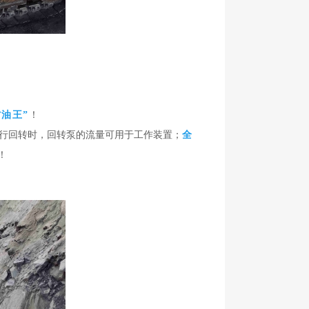
省油王”
！
行回转时，回转泵的流量可用于工作装置；
全
！