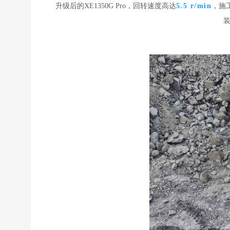
升级后的XE1350G Pro，回转速度高达
5.5 r/min
，施