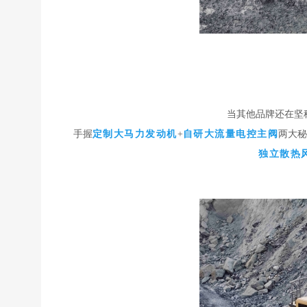
当其他品牌还在坚称
手握
定制大马力发动机
+
自研大流量电控主阀
两大秘籍
独立散热