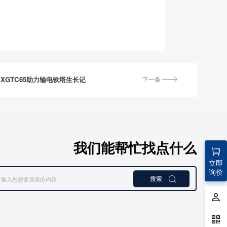
XGTC65助力输电铁塔生长记
下一条
我们能帮忙找点什么
立即
询价
搜索
