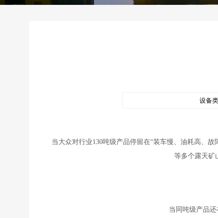
设备
当大众对行业130吨级产品停留在“装车慢、油耗高、故
等多个露天矿
当同吨级产品还在