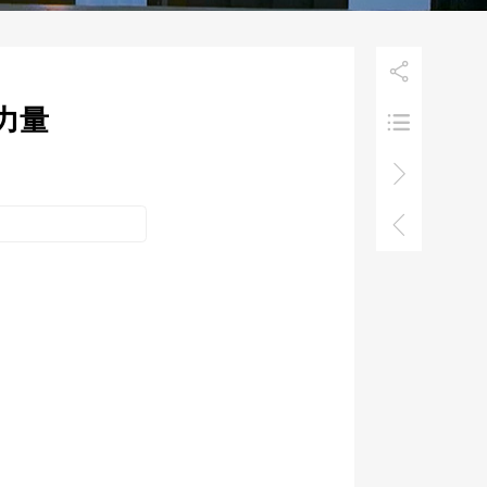

力量


