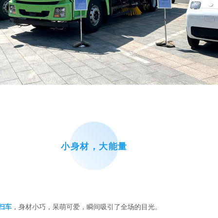
小身材，大能量
扫车
，身材小巧，呆萌可爱，瞬间吸引了全场的目光。