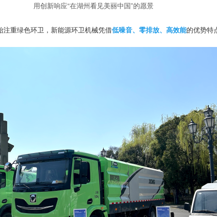
用创新响应“在湖州看见美丽中国”的愿景
始注重绿色环卫
，新能源环卫机械凭借
低噪音、零排放、高效能
的优势特