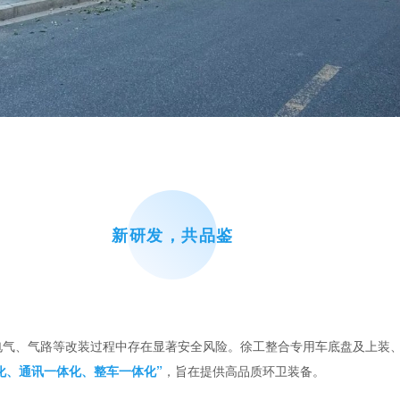
新研发，共品鉴
、电气、气路等改装过程中存在显著安全风险。徐工整合专用车底盘及上装
化、通讯一体化、整车一体化”
，旨在提供高品质环卫装备。